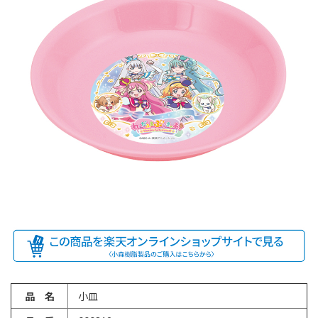
品 名
小皿