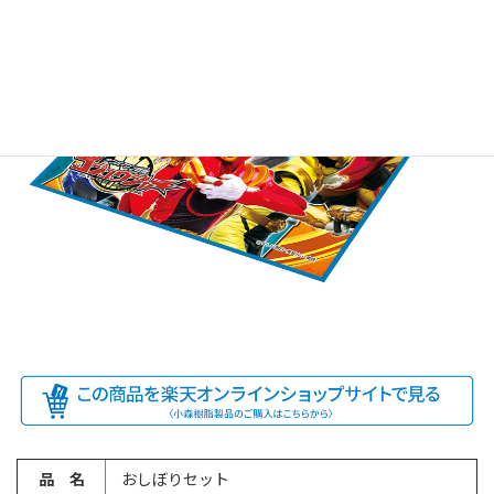
品 名
おしぼりセット