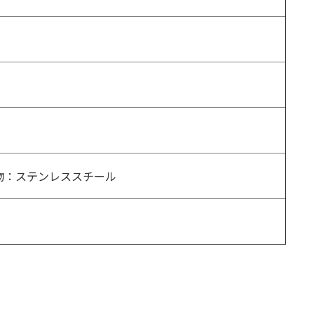
物：ステンレススチール