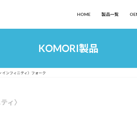
HOME
製品一覧
OE
KOMORI製品
 インフィニティ〉フォーク
ニティ〉