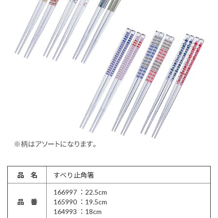
品 名
すべり止角箸
166997 ：22.5cm
品 番
165990 ：19.5cm
164993 ：18cm