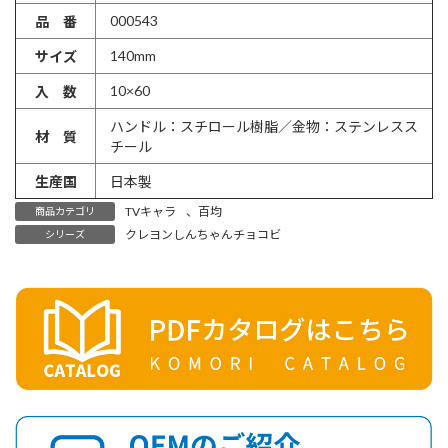
000543
品 番
140mm
サイズ
10×60
入 数
ハンドル：スチロール樹脂／金物：ステンレスス
材 質
チール
生産国
日本製
TVキャラ
、
百均
商品カテゴリ
クレヨンしんちゃんチョコビ
シリーズ