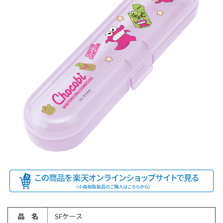
品 名
SFケース