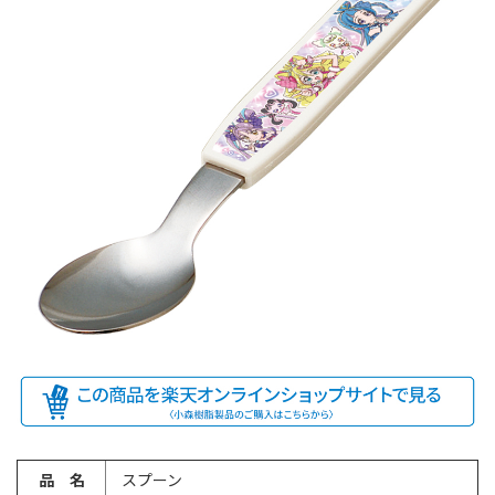
品 名
スプーン