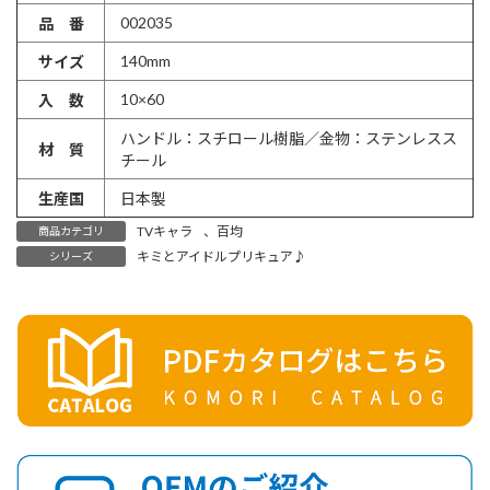
002035
品 番
140mm
サイズ
10×60
入 数
ハンドル：スチロール樹脂／金物：ステンレスス
材 質
チール
生産国
日本製
TVキャラ
、
百均
商品カテゴリ
キミとアイドルプリキュア♪
シリーズ