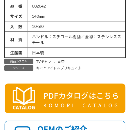
002042
品 番
140mm
サイズ
10×60
入 数
ハンドル：スチロール樹脂／金物：ステンレスス
材 質
チール
生産国
日本製
TVキャラ
、
百均
商品カテゴリ
キミとアイドルプリキュア♪
シリーズ