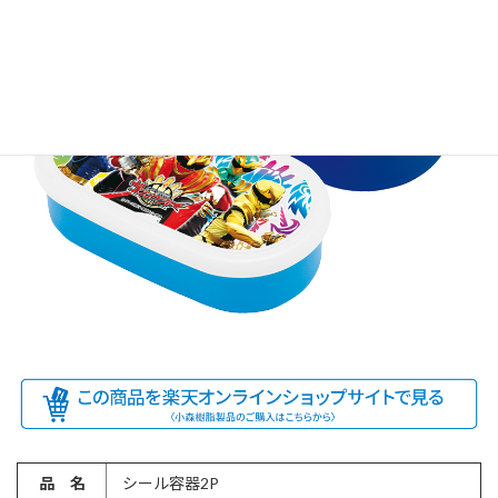
品 名
シール容器2P