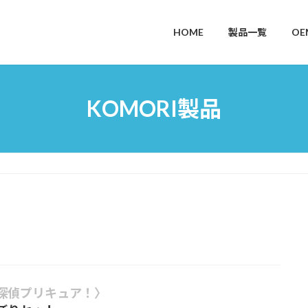
HOME
製品一覧
OE
KOMORI製品
探偵プリキュア！〉