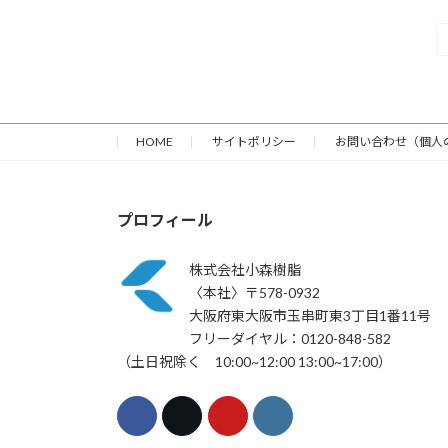
投
稿
の
HOME
サイトポリシー
お問い合わせ（個人
ペ
ー
プロフィール
ジ
送
株式会社小森樹脂
〈本社〉〒578-0932
り
大阪府東大阪市玉串町東3丁目1番11号
フリーダイヤル：0120-848-582
（土日祝除く 10:00~12:00 13:00~17:00）