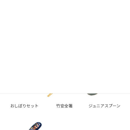
2Pタンブラーセット
ランチ巾着
コップ袋
（透明ケース入）
おしぼりセット
竹安全箸
ジュニアスプーン