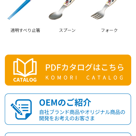
透明すべり止箸
スプーン
フォーク