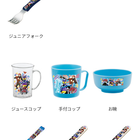
ジュニアフォーク
ジュースコップ
手付コップ
お碗